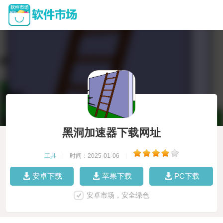
黑洞加速器下载网址
工具
|
时间：2025-01-06
|
安卓下载
苹果下载
PC下载
安卓市场，安全绿色