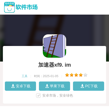
加速器xf9. im
工具
|
时间：2025-01-05
|
安卓下载
苹果下载
PC下载
安卓市场，安全绿色