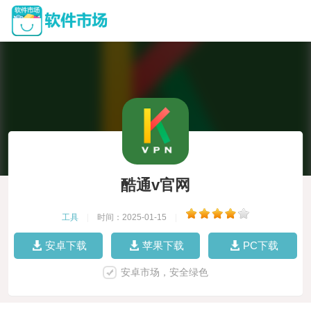
酷通v官网
工具
|
时间：2025-01-15
|
安卓下载
苹果下载
PC下载
安卓市场，安全绿色